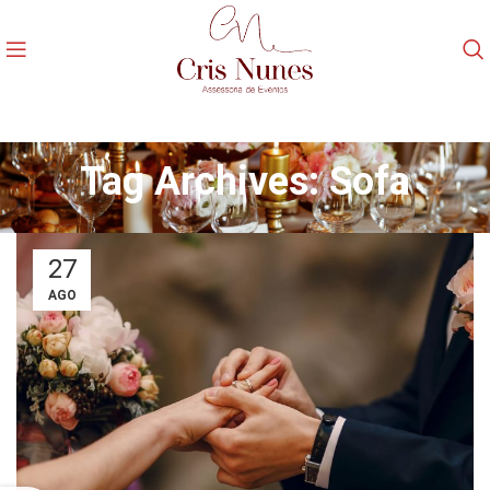
Tag Archives: Sofa
27
AGO