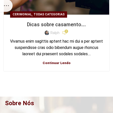
,
CERIMONIAL
TODAS CATEGORIAS
Dicas sobre casamento….
0
Ralph
Vivamus enim sagittis aptent hac mi dui a per aptent
suspendisse cras odio bibendum augue rhoncus
laoreet dui praesent sodales sodales....
Continuar Lendo
Sobre Nós