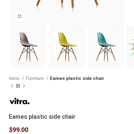
Clique para ampliar
Início
Furniture
Eames plastic side chair
Eames plastic side chair
$
99.00